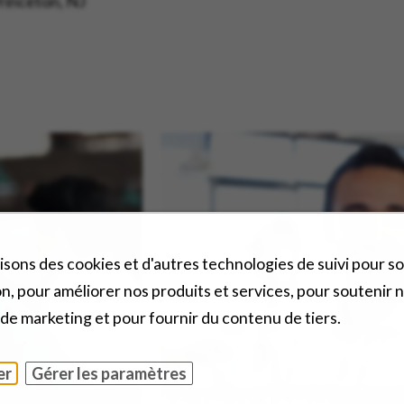
rinceton, NJ
isons des cookies et d'autres technologies de suivi pour so
n, pour améliorer nos produits et services, pour soutenir 
 de marketing et pour fournir du contenu de tiers.
er
Gérer les paramètres
Secteurs d’emploi
pprendre davantage